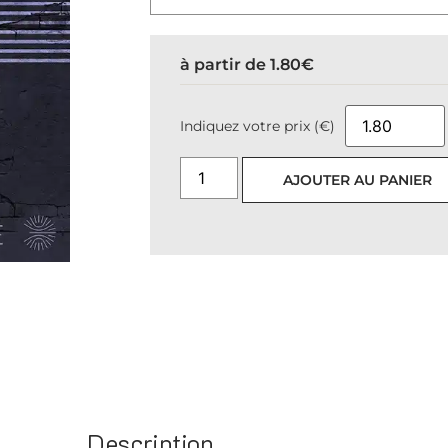
à partir de
1.80
€
Indiquez votre prix (€)
AJOUTER AU PANIER
Description