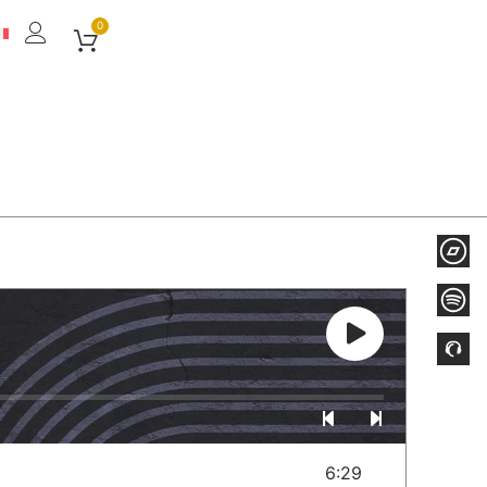
0
6:29