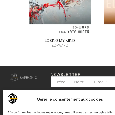
LOSING MY MIND
ED-WARD
NEWSLETTER
J'ai lu et j'accepte la
politique de confid
Gérer le consentement aux cookies
Afin de fournir les meilleures expériences, nous utilisons des technologies telles