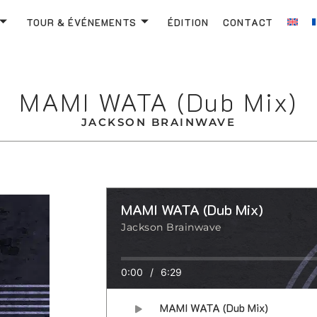
TOUR & ÉVÉNEMENTS
ÉDITION
CONTACT
MAMI WATA (Dub Mix)
JACKSON BRAINWAVE
MAMI WATA (Dub Mix)
Jackson Brainwave
0:00
/
6:29
MAMI WATA (Dub Mix)