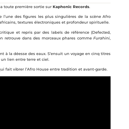
a toute première sortie sur
Kaphonic Records
.
 l’une des figures les plus singulières de la scène Afro
ricains, textures électroniques et profondeur spirituelle.
 critique et repris par des labels de référence (Defected,
e l’on retrouve dans des morceaux phares comme
Furahini
,
t à la déesse des eaux. S’ensuit un voyage en cinq titres
n lien entre terre et ciel.
 fait vibrer l’Afro House entre tradition et avant-garde.