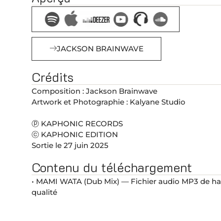
JACKSON BRAINWAVE
Crédits
Composition : Jackson Brainwave
Artwork et Photographie : Kalyane Studio
ⓟ KAPHONIC RECORDS
ⓒ KAPHONIC EDITION
Sortie le 27 juin 2025
Contenu du téléchargement
• MAMI WATA (Dub Mix) — Fichier audio MP3 de h
qualité