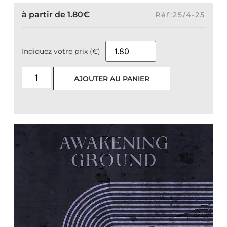
à partir de
1.80
€
Réf:25/4-25
Indiquez votre prix (€)
AJOUTER AU PANIER