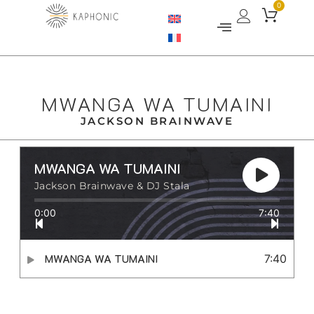
0
MWANGA WA TUMAINI
JACKSON BRAINWAVE
MWANGA WA TUMAINI
Jackson Brainwave & DJ Stala
0:00
7:40
MWANGA WA TUMAINI
7:40