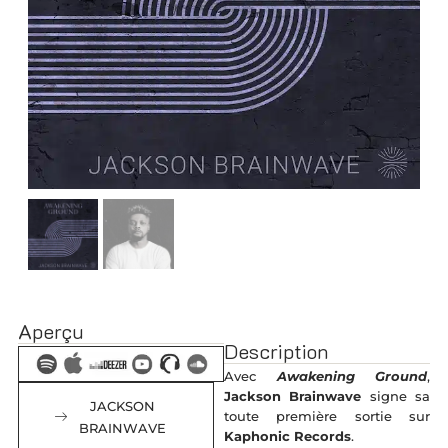
Aperçu
Description
Avec
Awakening Ground
,
Jackson Brainwave
signe sa
JACKSON
toute première sortie sur
BRAINWAVE
Kaphonic Records
.