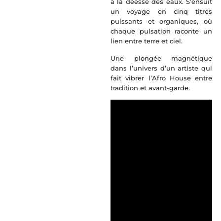
à la déesse des eaux. S’ensuit
un voyage en cinq titres
puissants et organiques, où
chaque pulsation raconte un
lien entre terre et ciel.
Une plongée magnétique
dans l’univers d’un artiste qui
fait vibrer l’Afro House entre
tradition et avant-garde.