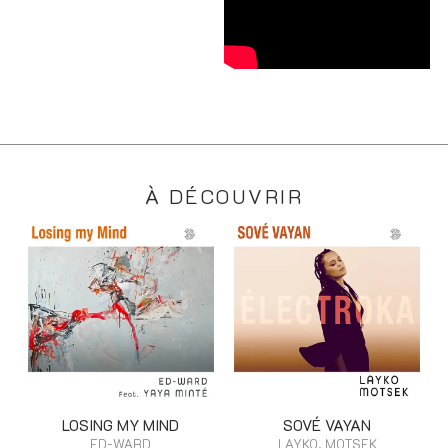
À DÉCOUVRIR
LOSING MY MIND
SOVÉ VAYAN
ED-WARD
LAYKO, MOTSEK