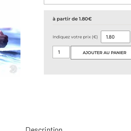
à partir de
1.80
€
Indiquez votre prix (€)
AJOUTER AU PANIER
Description