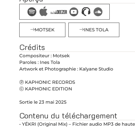
MOTSEK
INES TOLA
Crédits
Compositeur : Motsek
Paroles : Ines Tola
Artwork et Photographie : Kalyane Studio
ⓟ KAPHONIC RECORDS
ⓒ KAPHONIC EDITION
Sortie le 23 mai 2025
Contenu du téléchargement
• YÉKRI (Original Mix) – Fichier audio MP3 de haute