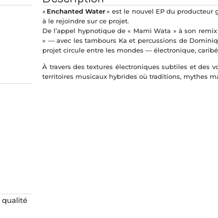
«
Enchanted Water
» est le nouvel EP du producteu
à le rejoindre sur ce projet.
De l’appel hypnotique de « Mami Wata » à son remix a
» — avec les tambours Ka et percussions de Dominiqu
projet circule entre les mondes — électronique, caribée
À travers des textures électroniques subtiles et des 
territoires musicaux hybrides où traditions, mythes ma
 qualité