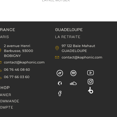
FRANCE
GUADELOUPE
ARIS
LA RETRAITE
2 avenue Henri
97 122 Baie Mahaut
Barbusse, 93000
GUADELOUPE
BOBIGNY
contact@kaphonic.com
contact@kaphonic.com
06 76 46 08 60
06 77 66 03 60
SHOP
ANIER
COMMANDE
COMPTE