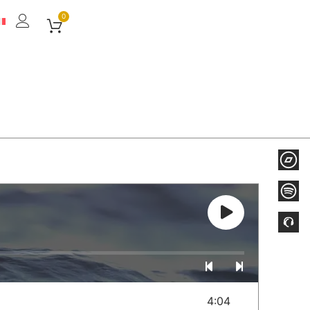
0
4:04