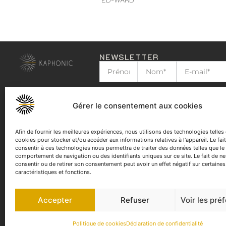
NEWSLETTER
J'ai lu et j'accepte la
politique de confid
Gérer le consentement aux cookies
Afin de fournir les meilleures expériences, nous utilisons des technologies telles
cookies pour stocker et/ou accéder aux informations relatives à l'appareil. Le fai
consentir à ces technologies nous permettra de traiter des données telles que le
comportement de navigation ou des identifiants uniques sur ce site. Le fait de n
consentir ou de retirer son consentement peut avoir un effet négatif sur certaines
caractéristiques et fonctions.
Accepter
Refuser
Voir les pré
Politique de cookies
Déclaration de confidentialité