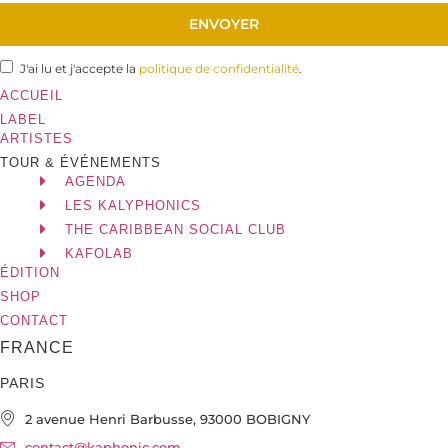
ENVOYER
J'ai lu et j'accepte la
politique de confidentialité
.
ACCUEIL
LABEL
ARTISTES
TOUR & ÉVÉNEMENTS
AGENDA
LES KALYPHONICS
THE CARIBBEAN SOCIAL CLUB
KAFOLAB
ÉDITION
SHOP
CONTACT
FRANCE
PARIS
2 avenue Henri Barbusse, 93000 BOBIGNY
contact@kaphonic.com