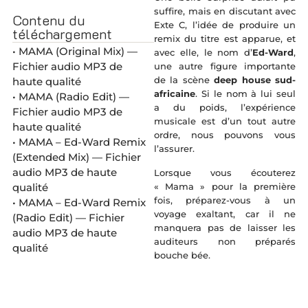
suffire, mais en discutant avec
Contenu du
Exte C, l’idée de produire un
téléchargement
remix du titre est apparue, et
• MAMA (Original Mix) —
avec elle, le nom d’
Ed-Ward
,
Fichier audio MP3 de
une autre figure importante
de la scène
deep house sud-
haute qualité
africaine
. Si le nom à lui seul
• MAMA (Radio Edit) —
a du poids, l’expérience
Fichier audio MP3 de
musicale est d’un tout autre
haute qualité
ordre, nous pouvons vous
• MAMA – Ed-Ward Remix
l’assurer.
(Extended Mix) — Fichier
audio MP3 de haute
Lorsque vous écouterez
« Mama » pour la première
qualité
fois, préparez-vous à un
• MAMA – Ed-Ward Remix
voyage exaltant, car il ne
(Radio Edit) — Fichier
manquera pas de laisser les
audio MP3 de haute
auditeurs non préparés
qualité
bouche bée.