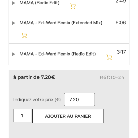
2:49
MAMA (Radio Edit)
MAMA - Ed-Ward Remix (Extended Mix)
6:06
3:17
MAMA - Ed-Ward Remix (Radio Edit)
à partir de
7.20
€
Réf:10-24
Indiquez votre prix (€)
AJOUTER AU PANIER