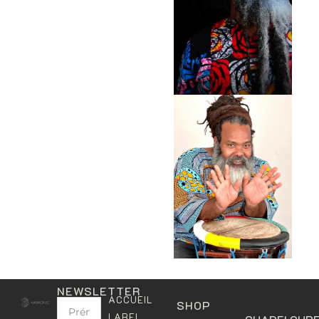
NEWSLETTER
ACCUEIL
SHOP
LABEL