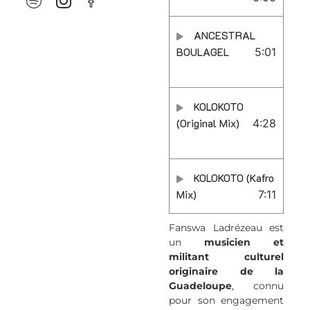
ANCESTRAL
BOULAGEL
5:01
KOLOKOTO
(Original Mix)
4:28
KOLOKOTO (Kafro
Mix)
7:11
Fanswa Ladrézeau est
un
musicien et
militant culturel
originaire de la
Guadeloupe
, connu
pour son engagement