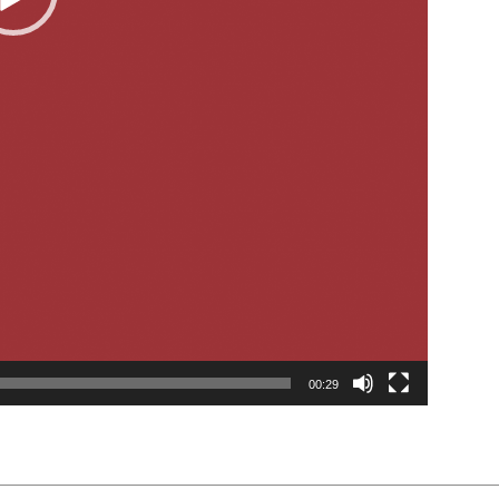
00:29