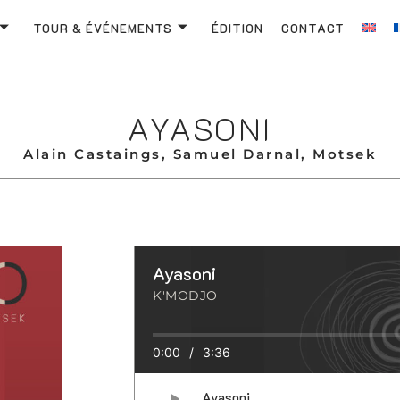
TOUR & ÉVÉNEMENTS
ÉDITION
CONTACT
AYASONI
Alain Castaings, Samuel Darnal, Motsek
Ayasoni
K'MODJO
0:00
/
3:36
Ayasoni