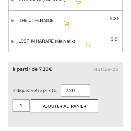
5:35
THE OTHER SIDE
5:51
LOST IN HARARE (Main mix)
à partir de
7.20
€
Réf:26-25
Indiquez votre prix (€)
AJOUTER AU PANIER