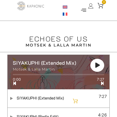
0
ECHOES OF US
MOTSEK & LALLA MARTIN
SIYAKUPHI (Extended Mix)
Motsek & Lalla Martin
0:00
7:27
7:27
SIYAKUPHI (Extended Mix)
4:26
SIYAKUPHI (Radio Edit)