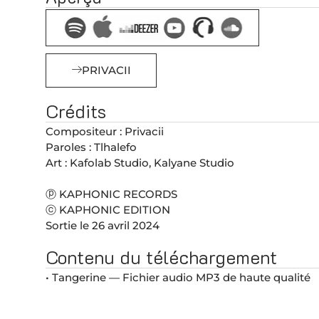
PRIVACII
Crédits
Compositeur : Privacii
Paroles : Tlhalefo
Art : Kafolab Studio, Kalyane Studio
ⓟ KAPHONIC RECORDS
ⓒ KAPHONIC EDITION
Sortie le 26 avril 2024
Contenu du téléchargement
• Tangerine — Fichier audio MP3 de haute qualité