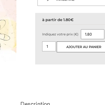
à partir de
1.80
€
Indiquez votre prix (€)
AJOUTER AU PANIER
Description