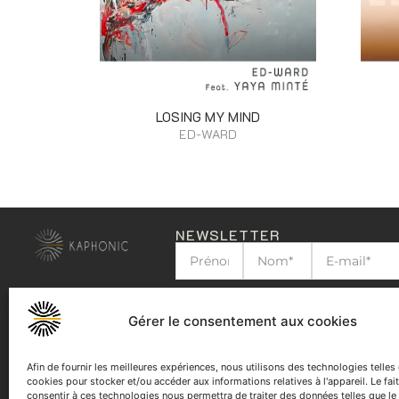
LOSING MY MIND
ED-WARD
NEWSLETTER
J'ai lu et j'accepte la
politique de confid
Gérer le consentement aux cookies
Afin de fournir les meilleures expériences, nous utilisons des technologies telles
cookies pour stocker et/ou accéder aux informations relatives à l'appareil. Le fai
consentir à ces technologies nous permettra de traiter des données telles que le