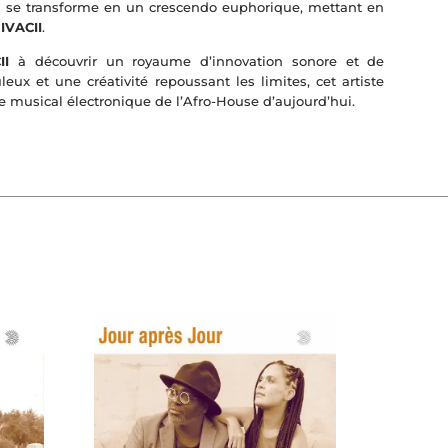
» se transforme en un crescendo euphorique, mettant en
IVACII
.
II
à découvrir un royaume d’innovation sonore et de
eux et une créativité repoussant les limites, cet artiste
e musical électronique de l’Afro-House d’aujourd’hui.