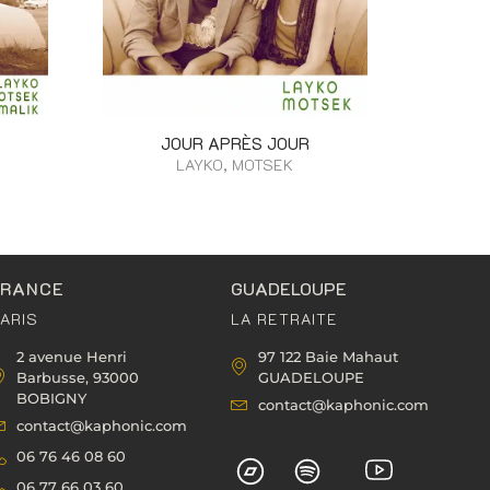
JOUR APRÈS JOUR
LAYKO, MOTSEK
FRANCE
GUADELOUPE
ARIS
LA RETRAITE
2 avenue Henri
97 122 Baie Mahaut
Barbusse, 93000
GUADELOUPE
BOBIGNY
contact@kaphonic.com
contact@kaphonic.com
06 76 46 08 60
06 77 66 03 60