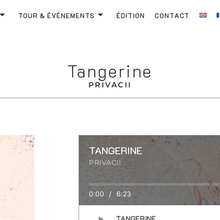
TOUR & ÉVÉNEMENTS
ÉDITION
CONTACT
Tangerine
PRIVACII
TANGERINE
PRIVACII
0:00
/
6:23
TANGERINE