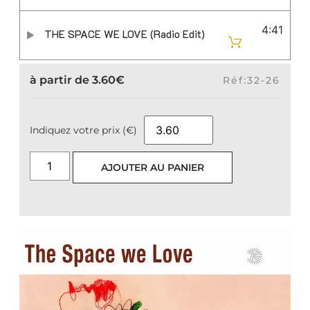
4:41
THE SPACE WE LOVE (Radio Edit)
à partir de
3.60
€
Réf:32-26
Indiquez votre prix (€)
AJOUTER AU PANIER