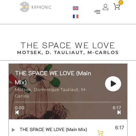
0
THE SPACE WE LOVE
MOTSEK, D. TAULIAUT, M-CARLOS
THE SPACE WE LOVE (Main
Mix)
Motsek, Dominique Tauliaut, M-
Carlos
0:00
6:17
6:17
THE SPACE WE LOVE (Main Mix)