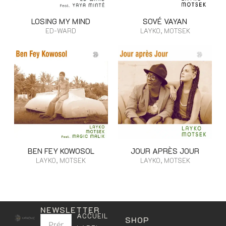
LOSING MY MIND
SOVÉ VAYAN
ED-WARD
LAYKO, MOTSEK
BEN FEY KOWOSOL
JOUR APRÈS JOUR
LAYKO, MOTSEK
LAYKO, MOTSEK
NEWSLETTER
ACCUEIL
SHOP