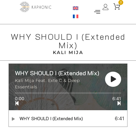
0
WHY SHOULD I (Extended
Mix)
KALI MIJA
WHY SHOULD I (Extended Mix)
Kali Mija Feat. Exte C & Deep
Essentials
0:00
6:41
WHY SHOULD I (Extended Mix)
6:41