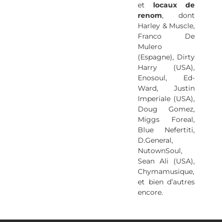
et
locaux de
renom
, dont
Harley & Muscle,
Franco De
Mulero
(Espagne), Dirty
Harry (USA),
Enosoul, Ed-
Ward, Justin
Imperiale (USA),
Doug Gomez,
Miggs Foreal,
Blue Nefertiti,
D.General,
NutownSoul,
Sean Ali (USA),
Chymamusique,
et bien d’autres
encore.