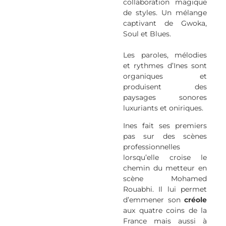
collaboration magique
de styles. Un mélange
captivant de Gwoka,
Soul et Blues.
Les paroles, mélodies
et rythmes d’Ines sont
organiques et
produisent des
paysages sonores
luxuriants et oniriques.
Ines fait ses premiers
pas sur des scènes
professionnelles
lorsqu’elle croise le
chemin du metteur en
scène Mohamed
Rouabhi. Il lui permet
d’emmener son
créole
aux quatre coins de la
France mais aussi à