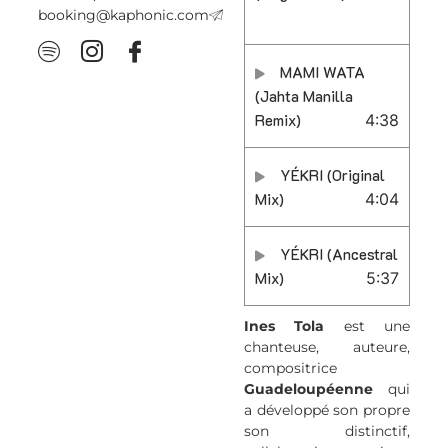
booking@kaphonic.com
MAMI WATA
(Jahta Manilla
Remix)
4:38
YÉKRI (Original
Mix)
4:04
YÉKRI (Ancestral
Mix)
5:37
Ines Tola
est une
chanteuse, auteure,
compositrice
Guadeloupéenne
qui
a développé son propre
son distinctif,