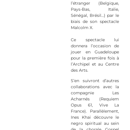
l’étranger (Belgique,
Pays-Bas, Italie,
Sénégal, Brésil…) par le
biais de son spectacle
Malcolm X.
Ce spectacle lui
donnera l’occasion de
jouer en Guadeloupe
pour la première fois à
l’Archipel et au Centre
des Arts.
S’en suivront d’autres
collaborations avec la
compagnie Les
Acharnés (Requiem
Opus 61, Vive La
France). Parallèlement,
Ines Khai découvre le
negro spiritual au sein
de la chorale Gospel