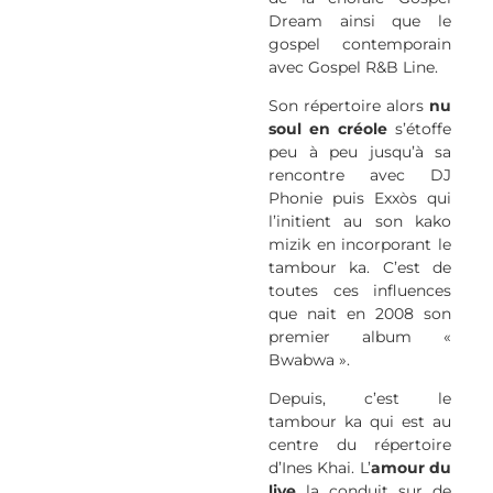
Dream ainsi que le
gospel contemporain
avec Gospel R&B Line.
Son répertoire alors
nu
soul en créole
s’étoffe
peu à peu jusqu’à sa
rencontre avec DJ
Phonie puis Exxòs qui
l’initient au son kako
mizik en incorporant le
tambour ka. C’est de
toutes ces influences
que nait en 2008 son
premier album «
Bwabwa ».
Depuis, c’est le
tambour ka qui est au
centre du répertoire
d’Ines Khai. L’
amour du
live
la conduit sur de