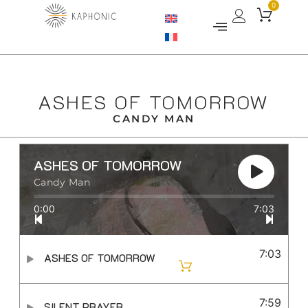
0
ASHES OF TOMORROW
CANDY MAN
ASHES OF TOMORROW
Candy Man
0:00
7:03
7:03
ASHES OF TOMORROW
7:59
SILENT PRAYER