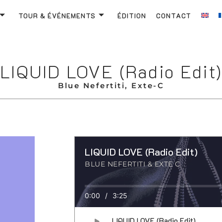
TOUR & ÉVÉNEMENTS
ÉDITION
CONTACT
LIQUID LOVE (Radio Edit
Blue Nefertiti, Exte-C
LIQUID LOVE (Radio Edit)
BLUE NEFERTITI & EXTE C
0:00
/
3:25
LIQUID LOVE (Radio Edit)