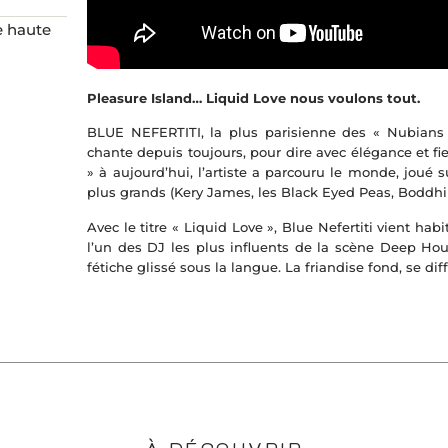
e haute
Pleasure Island… Liquid Love nous voulons tout.
BLUE NEFERTITI, la plus parisienne des « Nubians »,
chante depuis toujours, pour dire avec élégance et fi
» à aujourd’hui, l’artiste a parcouru le monde, joué s
plus grands (Kery James, les Black Eyed Peas, Boddhi 
Avec le titre « Liquid Love », Blue Nefertiti vient h
l’un des DJ les plus influents de la scène Deep Ho
fétiche glissé sous la langue. La friandise fond, se diff