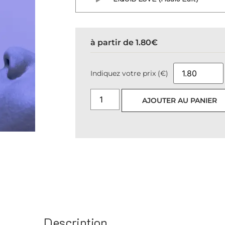
à partir de
1.80
€
Indiquez votre prix (€)
AJOUTER AU PANIER
Description