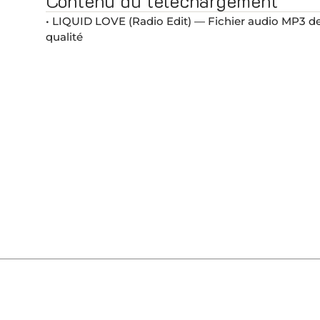
Contenu du téléchargement
• LIQUID LOVE (Radio Edit) — Fichier audio MP3 d
qualité