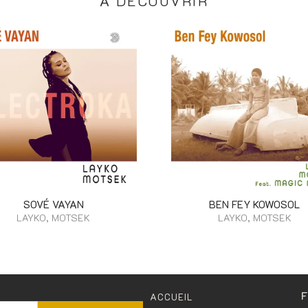
À DÉCOUVRIR
SOVÉ VAYAN
BEN FEY KOWOSOL
LAYKO, MOTSEK
LAYKO, MOTSEK
ACCUEIL