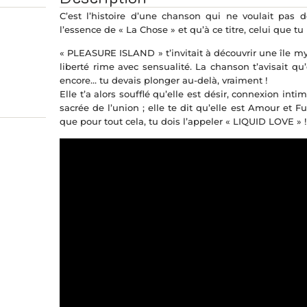
C’est l’histoire d’une chanson qui ne voulait pas d
l’essence de « La Chose » et qu’à ce titre, celui que tu l
« PLEASURE ISLAND » t’invitait à découvrir une île myst
liberté rime avec sensualité. La chanson t’avisait qu’e
encore… tu devais plonger au-delà, vraiment !
Elle t’a alors soufflé qu’elle est désir, connexion in
sacrée de l’union ; elle te dit qu’elle est Amour et Fu
que pour tout cela, tu dois l’appeler « LIQUID LOVE » !