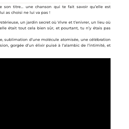
e son titre… une chanson qui te fait savoir qu’elle est
ui as choisi ne lui va pas !
érieuse, un jardin secret où Vivre et t’enivrer, un lieu où
lle était tout cela bien sûr, et pourtant, tu n’y étais pas
time, sublimation d’une molécule atomisée, une célébration
sion, gorgée d’un élixir puisé à l’alambic de l’intimité, et