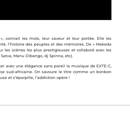
 connait les mots, leur saveur et leur portée. Elle les
erté, l’histoire des peuples et des mémoires. De « Makeda
ur les scènes les plus prestigieuses et collaboré avec les
Satva, Manu Dibango, dj Spinna, etc).
abiter avec une élégance sans pareil la musique de EXTE-C,
use sud-africaine. On savoure le titre comme un bonbon
use et s’éparpille, l’addiction opère !