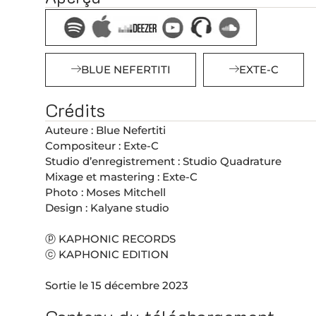
BLUE NEFERTITI
EXTE-C
Crédits
Auteure : Blue Nefertiti
Compositeur : Exte-C
Studio d’enregistrement : Studio Quadrature
Mixage et mastering : Exte-C
Photo : Moses Mitchell
Design : Kalyane studio
ⓟ KAPHONIC RECORDS
ⓒ KAPHONIC EDITION
Sortie le 15 décembre 2023