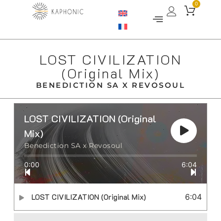
0
LOST CIVILIZATION
(Original Mix)
BENEDICTION SA X REVOSOUL
LOST CIVILIZATION (Original
Mix)
Benediction SA x Revosoul
0:00
6:04
LOST CIVILIZATION (Original Mix)
6:04