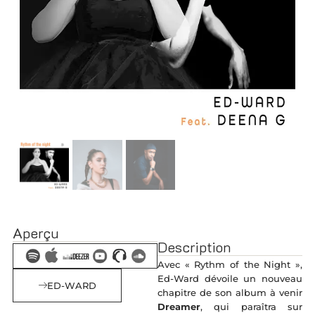
Aperçu
Description
Avec « Rythm of the Night »,
Ed-Ward dévoile un nouveau
ED-WARD
chapitre de son album à venir
Dreamer
, qui paraîtra sur