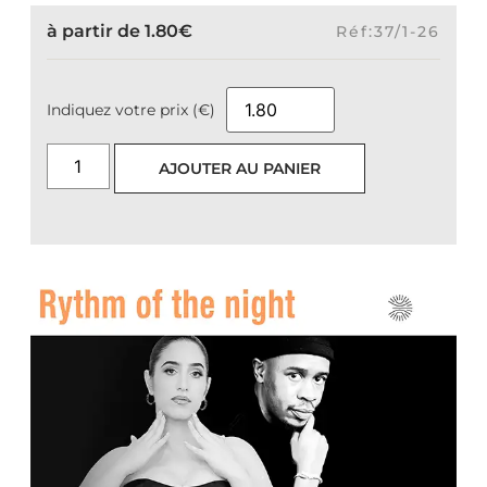
à partir de
1.80
€
Réf:37/1-26
Indiquez votre prix (€)
AJOUTER AU PANIER