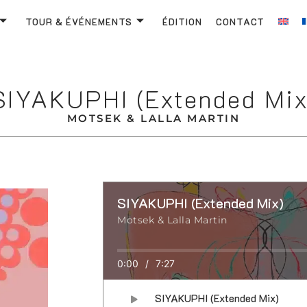
TOUR & ÉVÉNEMENTS
ÉDITION
CONTACT
SIYAKUPHI (Extended Mix
MOTSEK & LALLA MARTIN
SIYAKUPHI (Extended Mix)
Motsek & Lalla Martin
0:00
/
7:27
SIYAKUPHI (Extended Mix)