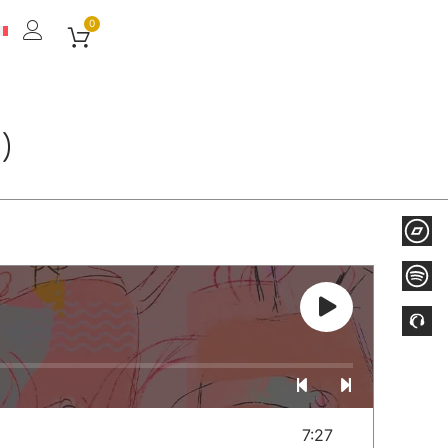
0
)
7:27