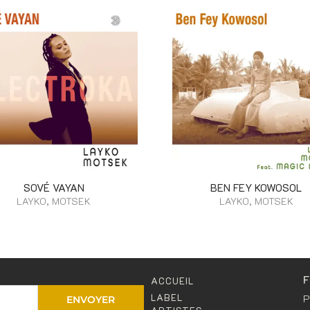
SOVÉ VAYAN
BEN FEY KOWOSOL
LAYKO, MOTSEK
LAYKO, MOTSEK
ACCUEIL
LABEL
P
ENVOYER