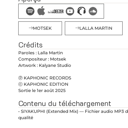
MOTSEK
LALLA MARTIN
Crédits
Paroles : Lalla Martin
Compositeur : Motsek
Artwork : Kalyane Studio
ⓟ KAPHONIC RECORDS
ⓒ KAPHONIC EDITION
Sortie le 1er août 2025
Contenu du téléchargement
• SIYAKUPHI (Extended Mix) — Fichier audio MP3 
qualité