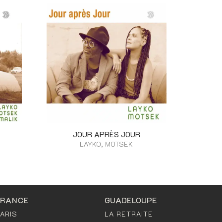
JOUR APRÈS JOUR
LAYKO, MOTSEK
FRANCE
GUADELOUPE
ARIS
LA RETRAITE