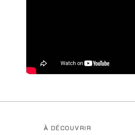
À DÉCOUVRIR