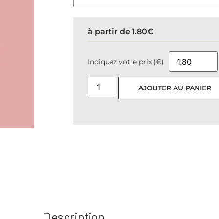
à partir de
1.80
€
Indiquez votre prix (€)
AJOUTER AU PANIER
Description