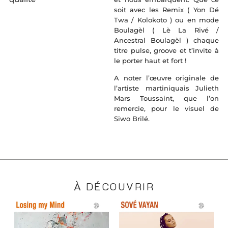
soit avec les Remix ( Yon Dé
Twa / Kolokoto ) ou en mode
Boulagèl ( Lè La Rivé /
Ancestral Boulagèl ) chaque
titre pulse, groove et t’invite à
le porter haut et fort !
A noter l’œuvre originale de
l’artiste martiniquais Julieth
Mars Toussaint, que l’on
remercie, pour le visuel de
Siwo Brilé.
À DÉCOUVRIR