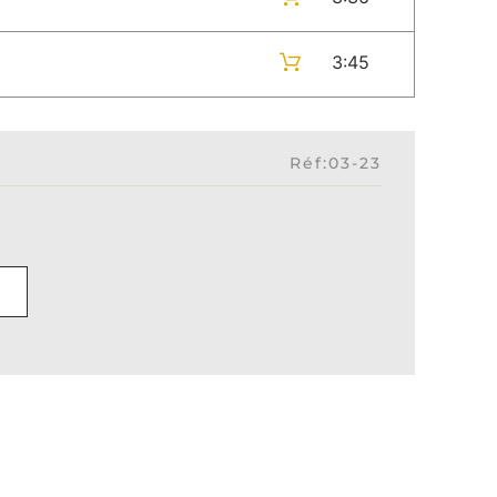
3:45
Réf:03-23