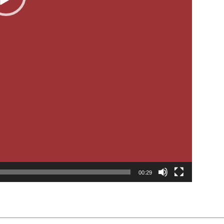
00:29