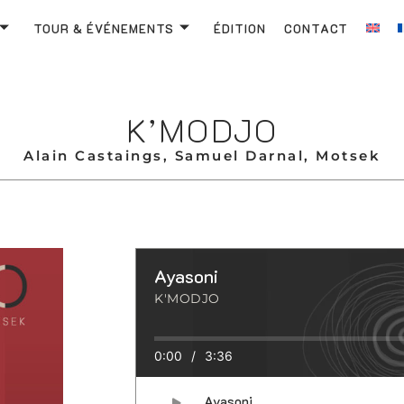
TOUR & ÉVÉNEMENTS
ÉDITION
CONTACT
K’MODJO
Alain Castaings, Samuel Darnal, Motsek
Ayasoni
K'MODJO
0:00
/
3:36
Ayasoni