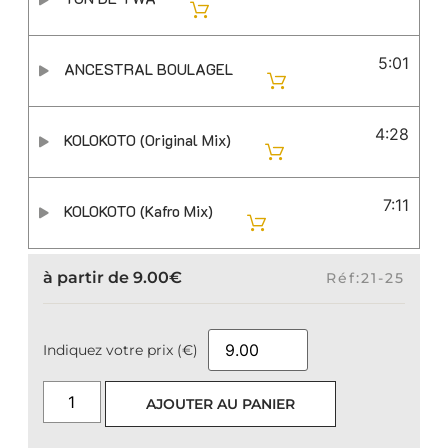
5:01
ANCESTRAL BOULAGEL
4:28
KOLOKOTO (Original Mix)
7:11
KOLOKOTO (Kafro Mix)
à partir de
9.00
€
Réf:21-25
Indiquez votre prix (€)
AJOUTER AU PANIER