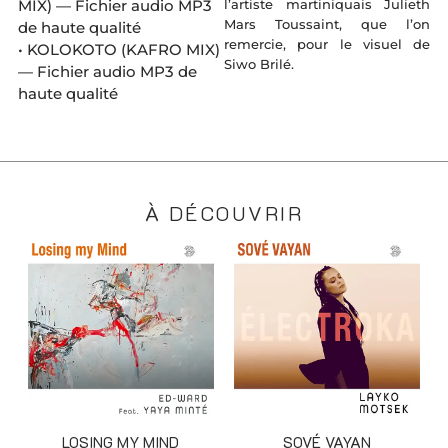
MIX) — Fichier audio MP3
l’artiste martiniquais Julieth
Mars Toussaint, que l’on
de haute qualité
remercie, pour le visuel de
• KOLOKOTO (KAFRO MIX)
Siwo Brilé.
— Fichier audio MP3 de
haute qualité
À DÉCOUVRIR
LOSING MY MIND
SOVÉ VAYAN