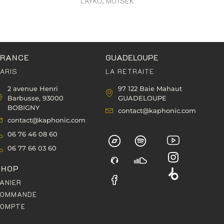
LAYKO, MOTSEK
FRANCE
GUADELOUPE
ARIS
LA RETRAITE
2 avenue Henri
97 122 Baie Mahaut
Barbusse, 93000
GUADELOUPE
BOBIGNY
contact@kaphonic.com
contact@kaphonic.com
06 76 46 08 60
06 77 66 03 60
SHOP
ANIER
COMMANDE
COMPTE