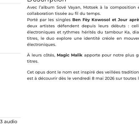
Avec l’album Sové Vayan, Motsek à la composition e
collaboration tissée au fil du temps.
Porté par les singles
Ben Fèy Kowosol et Jour aprè
deux artistes défendent depuis leurs débuts : cell
électroniques et rythmes hérités du tambour Ka, dia
titres, le duo explore une identité créole en mouv
électroniques.
À leurs côtés,
Magic Malik
apporte pour notre plus gr
titres.
Cet opus dont le nom est inspiré des veillées tradition
est à découvrir dès le vendredi 8 mai 2026 sur toutes 
3 audio