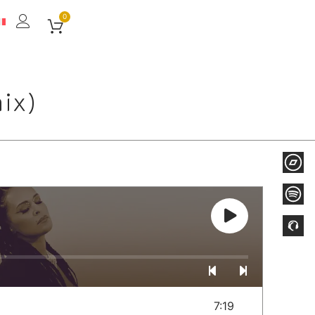
0
ix)
)
7:19