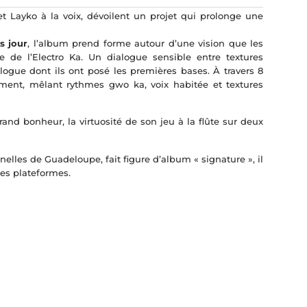
t Layko à la voix, dévoilent un projet qui prolonge une
s jour
, l’album prend forme autour d’une vision que les
e de l’Electro Ka. Un dialogue sensible entre textures
logue dont ils ont posé les premières bases. À travers 8
ement, mêlant rythmes gwo ka, voix habitée et textures
and bonheur, la virtuosité de son jeu à la flûte sur deux
nelles de Guadeloupe, fait figure d’album « signature », il
les plateformes.