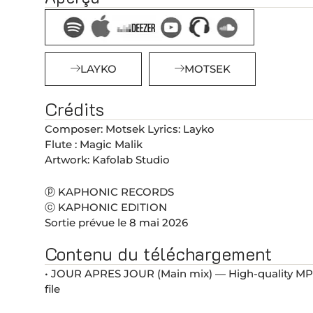
LAYKO
MOTSEK
Crédits
Composer: Motsek Lyrics: Layko
Flute : Magic Malik
Artwork: Kafolab Studio
ⓟ KAPHONIC RECORDS
ⓒ KAPHONIC EDITION
Sortie prévue le 8 mai 2026
Contenu du téléchargement
• JOUR APRES JOUR (Main mix) — High-quality MP
file