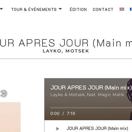
TOUR & ÉVÉNEMENTS
ÉDITION
CONTACT
UR APRES JOUR (Main m
LAYKO, MOTSEK
JOUR APRES JOUR (Main mix
Layko & Motsek, feat. Magic Malik
0:00
/
7:19
JOUR APRES JOUR (Main mix)