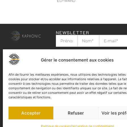
ED-WARD
NEWSLETTER
J'ai lu et j'accepte la
politique de confid
Gérer le consentement aux cookies
Afin de fournir les meilleures expériences, nous utilisons des technologies telles
cookies pour stocker et/ou accéder aux informations relatives à l'appareil. Le fai
consentir à ces technologies nous permettra de traiter des données telles que le
comportement de navigation ou des identifiants uniques sur ce site. Le fait de n
consentir ou de retirer son consentement peut avoir un effet négatif sur certaines
caractéristiques et fonctions.
Accepter
Refuser
Voir les pré
Politique de cookies
Déclaration de confidentialité