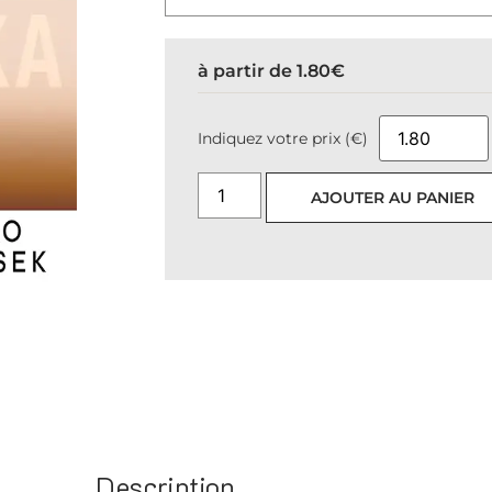
à partir de
1.80
€
Indiquez votre prix (€)
AJOUTER AU PANIER
Description