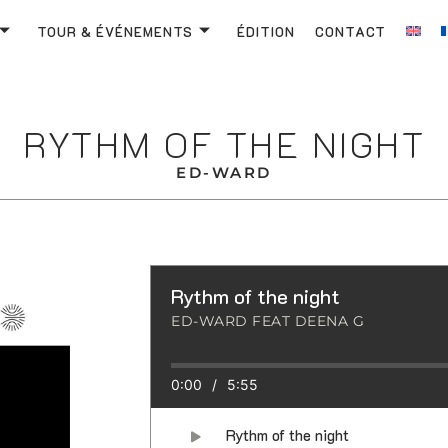
TOUR & ÉVÉNEMENTS
ÉDITION
CONTACT
RYTHM OF THE NIGHT
ED-WARD
Rythm of the night
ED-WARD FEAT DEENA G
0:00
/
5:55
Rythm of the night