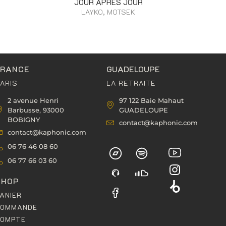
JOUR APRÈS JOUR
LAYKO, MOTSEK
FRANCE
GUADELOUPE
ARIS
LA RETRAITE
2 avenue Henri
97 122 Baie Mahaut
Barbusse, 93000
GUADELOUPE
BOBIGNY
contact@kaphonic.com
contact@kaphonic.com
06 76 46 08 60
06 77 66 03 60
SHOP
ANIER
COMMANDE
COMPTE