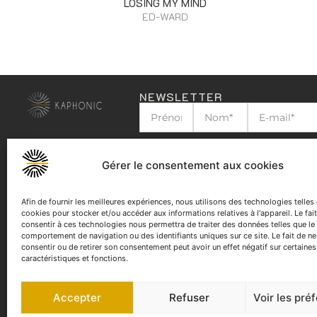
LOSING MY MIND
ED-WARD
NEWSLETTER
J'ai lu et j'accepte la
politique de confid
Gérer le consentement aux cookies
Afin de fournir les meilleures expériences, nous utilisons des technologies telles
cookies pour stocker et/ou accéder aux informations relatives à l'appareil. Le fai
consentir à ces technologies nous permettra de traiter des données telles que le
comportement de navigation ou des identifiants uniques sur ce site. Le fait de n
consentir ou de retirer son consentement peut avoir un effet négatif sur certaines
caractéristiques et fonctions.
Accepter
Refuser
Voir les pré