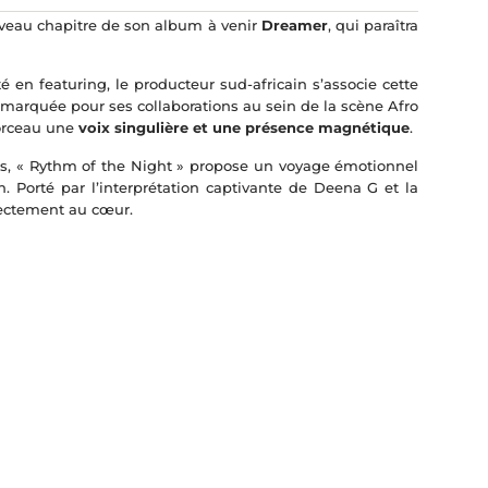
veau chapitre de son album à venir
Dreamer
, qui paraîtra
 en featuring, le producteur sud-africain s’associe cette
remarquée pour ses collaborations au sein de la scène Afro
morceau une
voix singulière et une présence magnétique
.
s, « Rythm of the Night » propose un voyage émotionnel
. Porté par l’interprétation captivante de Deena G et la
rectement au cœur.