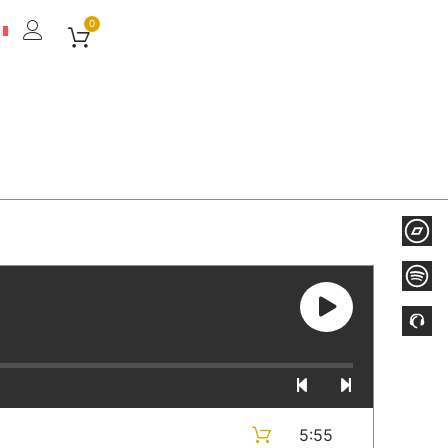
0
5:55