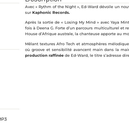
Avec « Rythm of the Night », Ed-Ward dévoile un nou
sur
Kaphonic Records.
Après la sortie de « Losing My Mind » avec Yaya Minté
fois à Deena G. Forte d’un parcours multiculturel et 
House d’Afrique australe, la chanteuse apporte au 
Mêlant textures Afro Tech et atmosphères mélodique
où groove et sensibilité avancent main dans la main
production raffinée
de Ed-Ward, le titre s’adresse di
 MP3